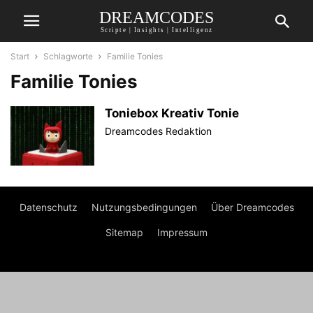
DREAMCODES
Scripte | Insights | Intelligenz
Start
Schlagworte
Familie Tonies
Familie Tonies
Toniebox Kreativ Tonie
Dreamcodes Redaktion
Datenschutz
Nutzungsbedingungen
Über Dreamcodes
Sitemap
Impressum