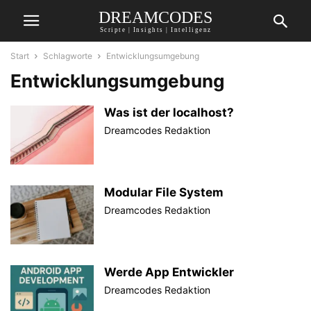
DREAMCODES
Scripte | Insights | Intelligenz
Start
Schlagworte
Entwicklungsumgebung
Entwicklungsumgebung
Was ist der localhost?
Dreamcodes Redaktion
Modular File System
Dreamcodes Redaktion
Werde App Entwickler
Dreamcodes Redaktion