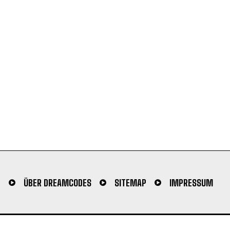
N
ÜBER DREAMCODES
SITEMAP
IMPRESSUM