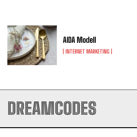
AIDA Modell
INTERNET MARKETING
DREAMCODES