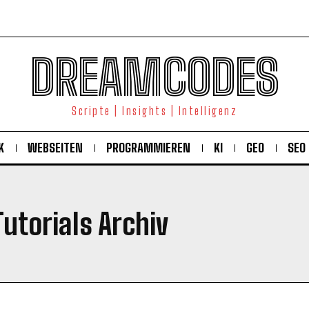
DREAMCODES
Scripte | Insights | Intelligenz
K
WEBSEITEN
PROGRAMMIEREN
KI
GEO
SEO
Tutorials Archiv
KOSTENLOS FREISCHALTEN
Ich habe die
Datenschutzerklärung
gelesen