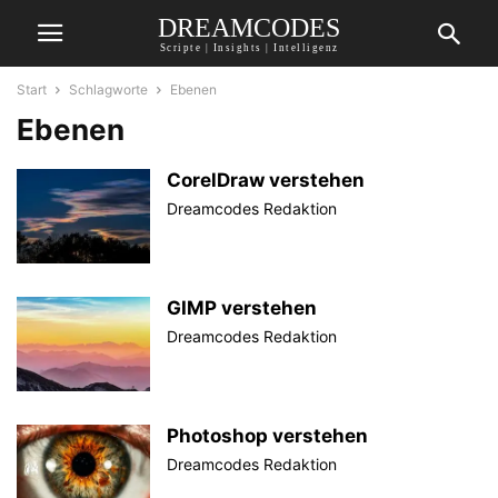
DREAMCODES
Scripte | Insights | Intelligenz
Start
Schlagworte
Ebenen
Ebenen
CorelDraw verstehen
Dreamcodes Redaktion
GIMP verstehen
Dreamcodes Redaktion
Photoshop verstehen
Dreamcodes Redaktion