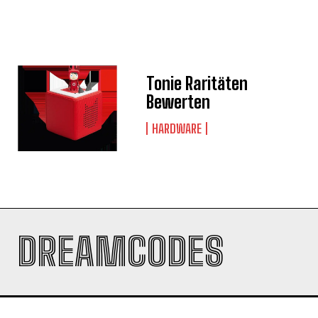
Tonie Raritäten
Bewerten
HARDWARE
DREAMCODES