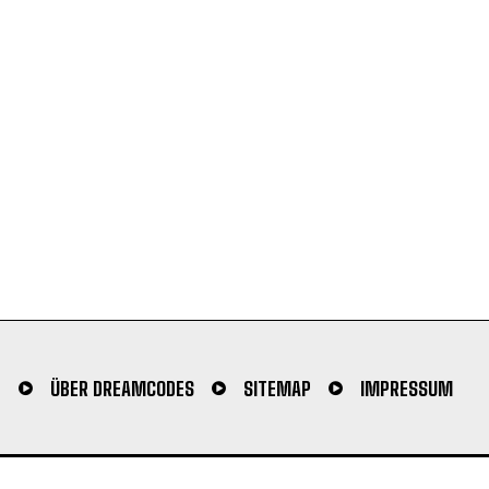
N
ÜBER DREAMCODES
SITEMAP
IMPRESSUM