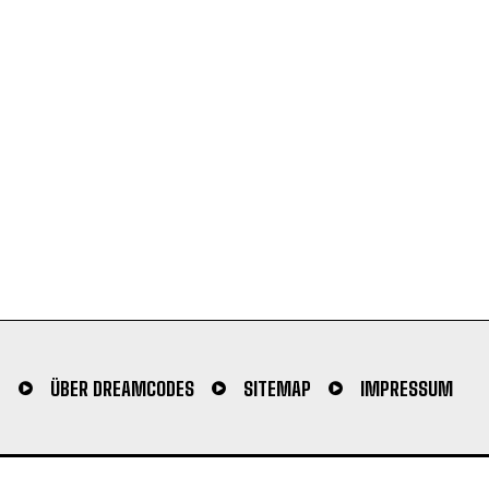
N
ÜBER DREAMCODES
SITEMAP
IMPRESSUM