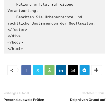
Vorheriges Tutorial
Nächstes Tutorial
Personalausweis Prüfen
Delphi von Grund auf