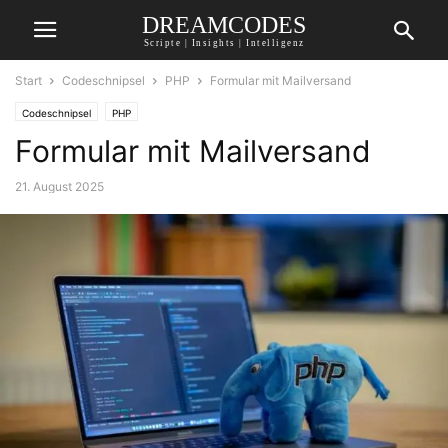
DREAMCODES
Scripte | Insights | Intelligenz
Start
Codeschnipsel
PHP
Formular mit Mailversand
Codeschnipsel
PHP
Formular mit Mailversand
21. August 2025