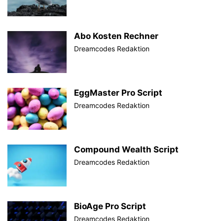
Abo Kosten Rechner
Dreamcodes Redaktion
EggMaster Pro Script
Dreamcodes Redaktion
Compound Wealth Script
Dreamcodes Redaktion
BioAge Pro Script
Dreamcodes Redaktion