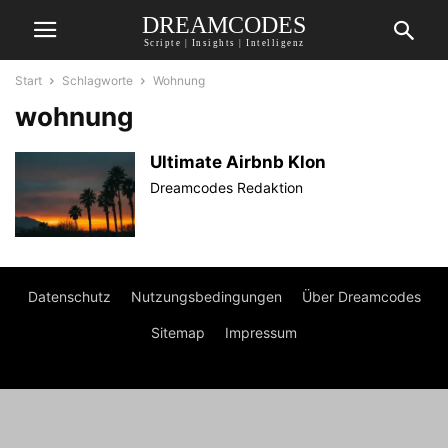
DREAMCODES
Scripte | Insights | Intelligenz
Start
Schlagworte
Wohnung
wohnung
Ultimate Airbnb Klon
Dreamcodes Redaktion
Datenschutz
Nutzungsbedingungen
Über Dreamcodes
Sitemap
Impressum