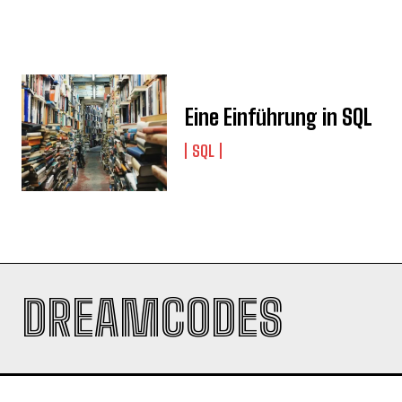
Eine Einführung in SQL
SQL
DREAMCODES