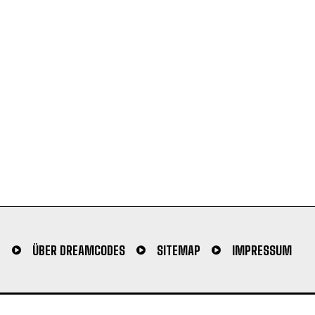
N
ÜBER DREAMCODES
SITEMAP
IMPRESSUM