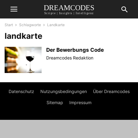
DREAMCODES
Scripte | Insights | Intelligenz
Start
Schlagworte
Landkarte
landkarte
Der Bewerbungs Code
Dreamcodes Redaktion
Datenschutz
Nutzungsbedingungen
Über Dreamcodes
Sitemap
Impressum