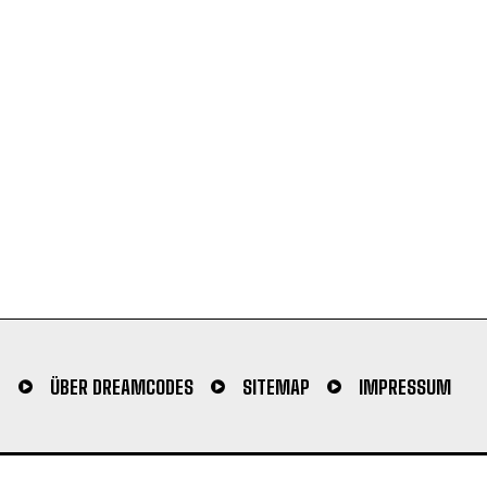
N
ÜBER DREAMCODES
SITEMAP
IMPRESSUM