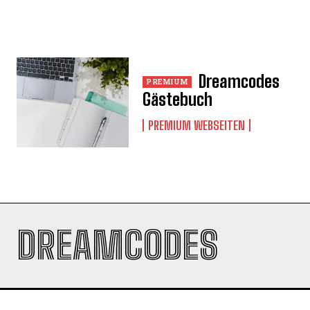
Dreamcodes
Gästebuch
PREMIUM WEBSEITEN
DREAMCODES