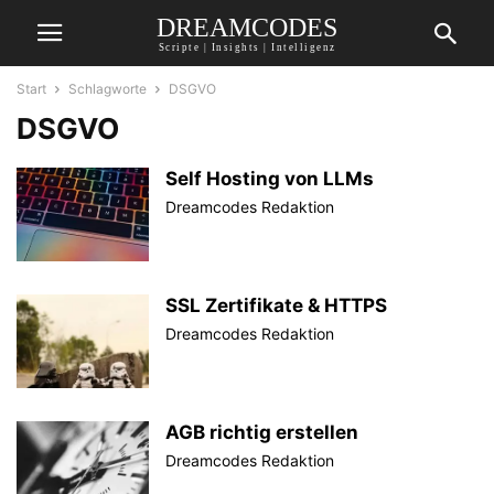
DREAMCODES
Scripte | Insights | Intelligenz
Start
Schlagworte
DSGVO
DSGVO
Self Hosting von LLMs
Dreamcodes Redaktion
SSL Zertifikate & HTTPS
Dreamcodes Redaktion
AGB richtig erstellen
Dreamcodes Redaktion