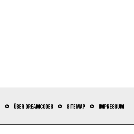
N
ÜBER DREAMCODES
SITEMAP
IMPRESSUM