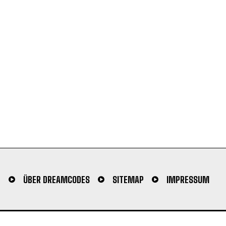
N
ÜBER DREAMCODES
SITEMAP
IMPRESSUM