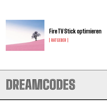
Fire TV Stick optimieren
RATGEBER
DREAMCODES