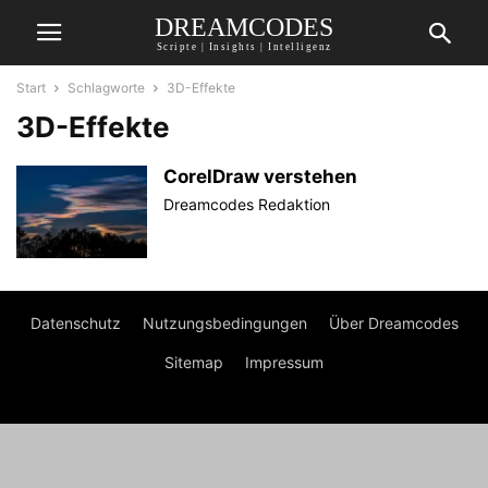
DREAMCODES
Scripte | Insights | Intelligenz
Start
Schlagworte
3D-Effekte
3D-Effekte
CorelDraw verstehen
Dreamcodes Redaktion
Datenschutz
Nutzungsbedingungen
Über Dreamcodes
Sitemap
Impressum