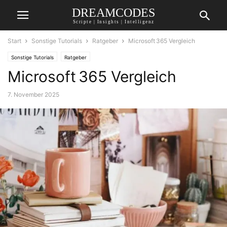
DREAMCODES
Scripte | Insights | Intelligenz
Start
Sonstige Tutorials
Ratgeber
Microsoft 365 Vergleich
Sonstige Tutorials
Ratgeber
Microsoft 365 Vergleich
7. November 2025