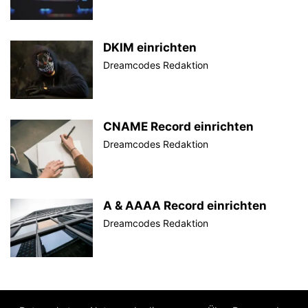
DKIM einrichten
Dreamcodes Redaktion
CNAME Record einrichten
Dreamcodes Redaktion
A & AAAA Record einrichten
Dreamcodes Redaktion