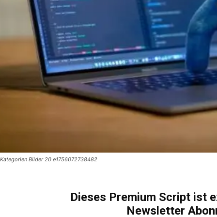
Kategorien Bilder 20 e1756072738482
Dieses Premium Script ist e
KOSTENLOS FREISCHALTEN
Newsletter Abon