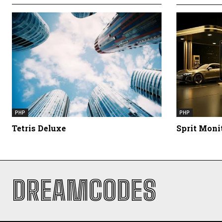
PHP
PHP
Tetris Deluxe
Sprit Monit
DREAMCODES