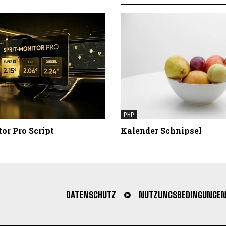
PHP
or Pro Script
Kalender Schnipsel
DATENSCHUTZ
NUTZUNGSBEDINGUNGE