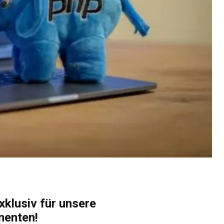
xklusiv für unsere
nenten!