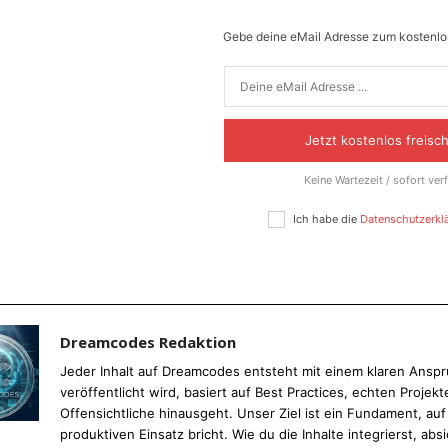
Ich habe die
Datenschutzerklärung
gelesen
Gebe deine eMail Adresse zum kostenlos
Jetzt kostenlos freisc
Keine Wartezeit / sofort ver
Ich habe die
Datenschutzerkl
Dreamcodes Redaktion
Jeder Inhalt auf Dreamcodes entsteht mit einem klaren Anspru
veröffentlicht wird, basiert auf Best Practices, echten Proj
Offensichtliche hinausgeht. Unser Ziel ist ein Fundament, au
produktiven Einsatz bricht. Wie du die Inhalte integrierst, absi