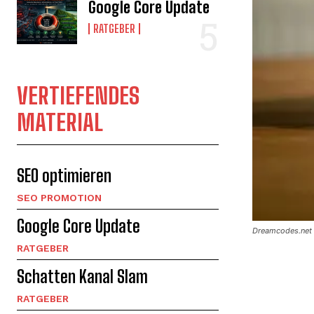
Google Core Update
RATGEBER
VERTIEFENDES
MATERIAL
SEO optimieren
SEO PROMOTION
Google Core Update
Dreamcodes.net 
RATGEBER
Schatten Kanal Slam
RATGEBER