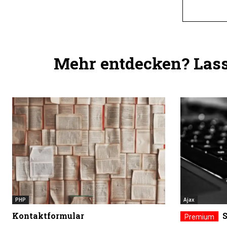
Mehr entdecken? Lass 
PHP
Ajax
Kontaktformular
S