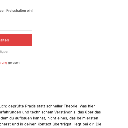
en Freischalten ein!
halten
fügbar!
ärung
gelesen
ch: geprüfte Praxis statt schneller Theorie. Was hier
ekterfahrungen und technischem Verständnis, das über das
f dem du aufbauen kannst, nicht eines, das beim ersten
cherst und in deinen Kontext überträgst, liegt bei dir. Die