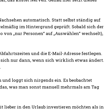
chsehen automatisch. Statt selbst ständig auf
elmäßig im Hintergrund geprüft. Sobald sich der
o von „nur Personen“ auf „Auswählen“ wechselt),
bfahrtszeiten und die E-Mail-Adresse festlegen.
 sich nur dann, wenn sich wirklich etwas ändert.
.
n und loggt sich nirgends ein. Es beobachtet
au das, was man sonst manuell mehrmals am Tag
it lieber in den Urlaub investieren möchten als in