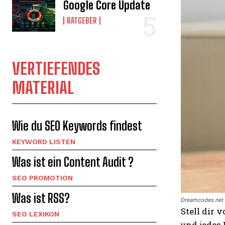
Google Core Update
RATGEBER
VERTIEFENDES
MATERIAL
Wie du SEO Keywords findest
KEYWORD LISTEN
Was ist ein Content Audit ?
SEO PROMOTION
Was ist RSS?
Dreamcodes.net 
Stell dir 
SEO LEXIKON
und jedes 