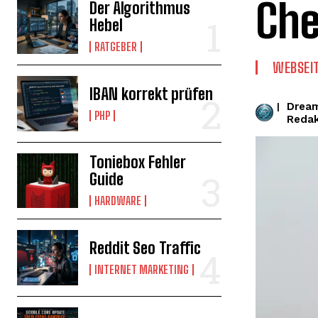
Che
Der Algorithmus
Hebel
RATGEBER
WEBSEI
IBAN korrekt prüfen
Drea
|
PHP
Redak
Toniebox Fehler
Guide
HARDWARE
Reddit Seo Traffic
INTERNET MARKETING