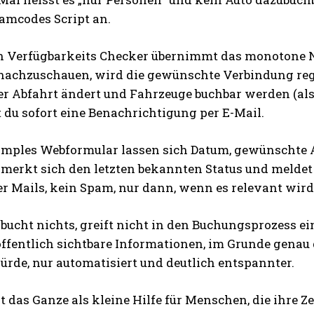
amcodes Script an.
n Verfügbarkeits Checker übernimmt das monotone Na
 nachzuschauen, wird die gewünschte Verbindung reg
er Abfahrt ändert und Fahrzeuge buchbar werden (als
du sofort eine Benachrichtigung per E-Mail.
simples Webformular lassen sich Datum, gewünschte A
 merkt sich den letzten bekannten Status und meldet
r Mails, kein Spam, nur dann, wenn es relevant wird
 bucht nichts, greift nicht in den Buchungsprozess ei
 öffentlich sichtbare Informationen, im Grunde gen
rde, nur automatisiert und deutlich entspannter.
t das Ganze als kleine Hilfe für Menschen, die ihre Ze