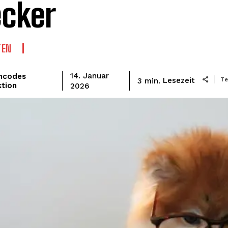
cker
TEN
mcodes
14. Januar
Te
Lesezeit
3
min.
tion
2026