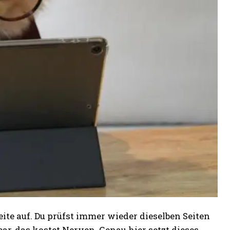
eite auf. Du prüfst immer wieder dieselben Seiten
ar, das kostet Nerven. Genau hier setzt dieses