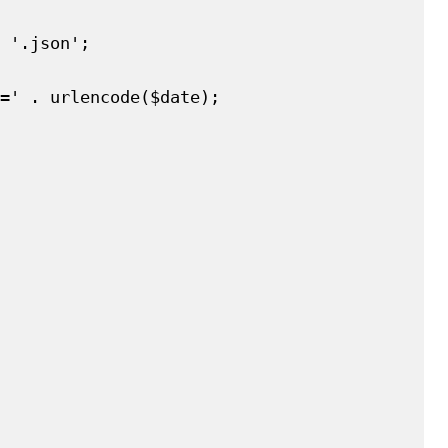
 '.json';
