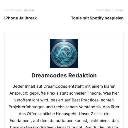
Vorheriges Tutorial
Nächstes Tutorial
iPhone Jailbreak
Tonie mit Spotify bespielen
Dreamcodes Redaktion
Jeder Inhalt auf Dreamcodes entsteht mit einem klaren
Anspruch: geprüfte Praxis statt schneller Theorie. Was hier
veröffentlicht wird, basiert auf Best Practices, echten
Projekterfahrungen und technischem Verständnis, das über
das Offensichtliche hinausgeht. Unser Ziel ist ein
Fundament, auf dem du aufbauen kannst, nicht eines, das
beim ersten produktiven Einsatz bricht. Wie du die Inhalte