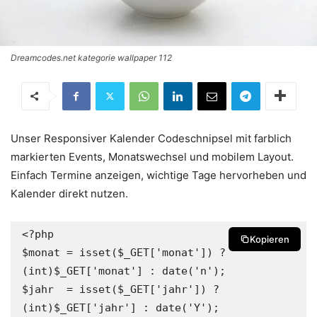
Dreamcodes.net kategorie wallpaper 112
Unser Responsiver Kalender Codeschnipsel mit farblich
markierten Events, Monatswechsel und mobilem Layout.
Einfach Termine anzeigen, wichtige Tage hervorheben und
Kalender direkt nutzen.
<?php

Kopieren
$monat = isset($_GET['monat']) ? 
(int)$_GET['monat'] : date('n');

$jahr  = isset($_GET['jahr']) ? 
(int)$_GET['jahr'] : date('Y');
