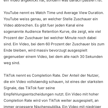
ein Video angeklickt hat, sondern was danach passiert ist.
YouTube nennt es Watch Time und Average View Duration.
YouTube weiss genau, an welcher Stelle Zuschauer ein
Video abbrechen. Es gibt fuer jeden Kanal eine
sogenannte Audience Retention Kurve, die zeigt, wie viel
Prozent der Zuschauer bei welcher Minute noch dabei
sind. Ein Video, bei dem 60 Prozent der Zuschauer bis zum
Ende bleiben, wird massiv bevorzugt ausgespielt
gegenueber einem Video, bei dem alle nach 30 Sekunden
weg sind.
TikTok nennt es Completion Rate. Der Anteil der Nutzer,
die ein Video vollstaendig schauen, ist eines der starksten
Signale, das TikTok fuer seine
Empfehlungsentscheidungen nutzt. Ein Video mit hoher
Completion Rate wird von TikTok weiter ausgespielt, an
immer groessere Nischenpublika. Ein Video mit niedriger