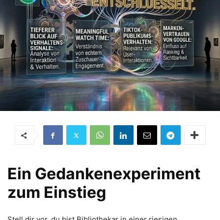
Ein Gedankenexperiment
zum Einstieg
Stell dir vor, du bist Bibliothekar in einer riesigen