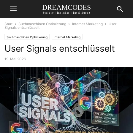
DREAMCODES
Scripte | Insights | Intelligenz
Start
Suchmaschinen Optimierung
Internet Marketing
User
Signals entschlüsselt
Suchmaschinen Optimierung
Internet Marketing
User Signals entschlüsselt
19. Mai 2026