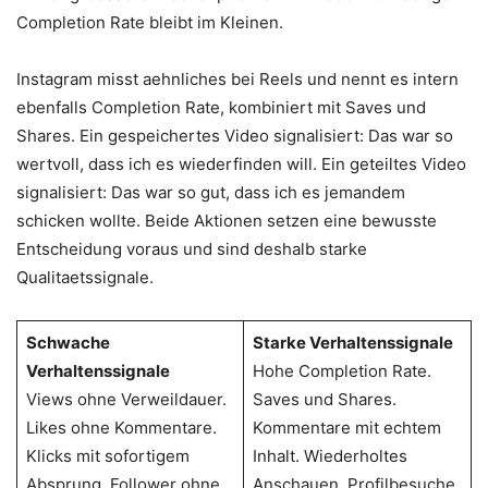
Completion Rate bleibt im Kleinen.
Instagram misst aehnliches bei Reels und nennt es intern
ebenfalls Completion Rate, kombiniert mit Saves und
Shares. Ein gespeichertes Video signalisiert: Das war so
wertvoll, dass ich es wiederfinden will. Ein geteiltes Video
signalisiert: Das war so gut, dass ich es jemandem
schicken wollte. Beide Aktionen setzen eine bewusste
Entscheidung voraus und sind deshalb starke
Qualitaetssignale.
Schwache
Starke Verhaltenssignale
Verhaltenssignale
Hohe Completion Rate.
Views ohne Verweildauer.
Saves und Shares.
Likes ohne Kommentare.
Kommentare mit echtem
Klicks mit sofortigem
Inhalt. Wiederholtes
Absprung. Follower ohne
Anschauen. Profilbesuche