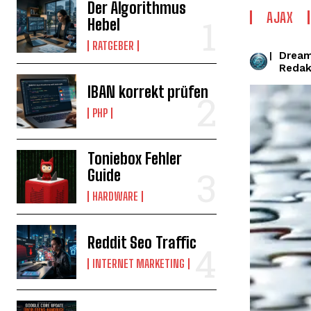
Der Algorithmus
AJAX
Hebel
RATGEBER
Drea
|
Redak
IBAN korrekt prüfen
PHP
Toniebox Fehler
Guide
HARDWARE
Reddit Seo Traffic
INTERNET MARKETING