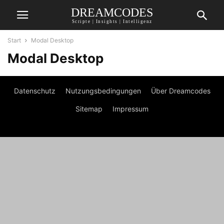
DREAMCODES
Scripte | Insights | Intelligenz
Start
Modal Desktop
Modal Desktop
Datenschutz
Nutzungsbedingungen
Über Dreamcodes
Sitemap
Impressum