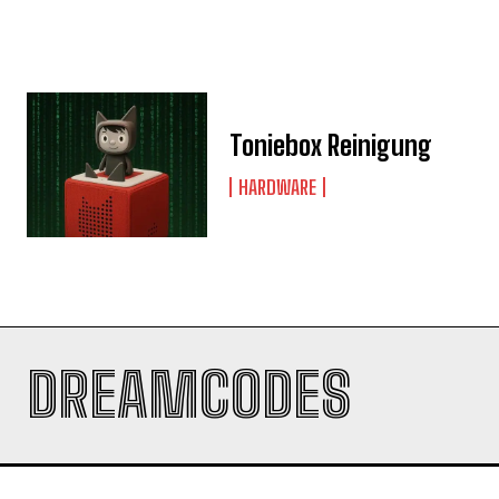
Toniebox Reinigung
HARDWARE
DREAMCODES