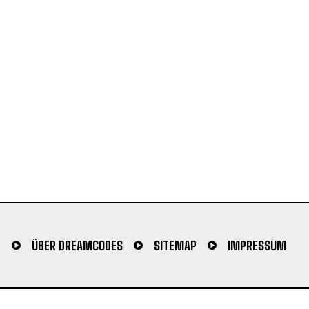
N
ÜBER DREAMCODES
SITEMAP
IMPRESSUM